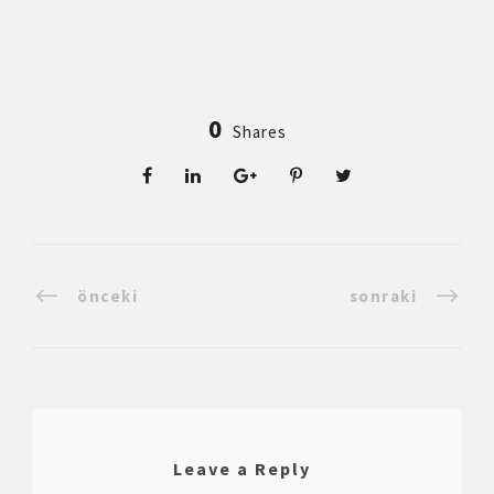
0
Shares
önceki
sonraki
Leave a Reply