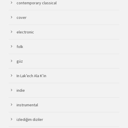
contemporary classical
cover
electronic
folk
güz
In Lak’ech Ala K’in
indie
instrumental
izlediğim diziler