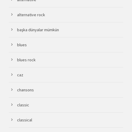
alternative rock
başka dünyalar mümkün
blues
blues rock
caz
chansons
classic
classical