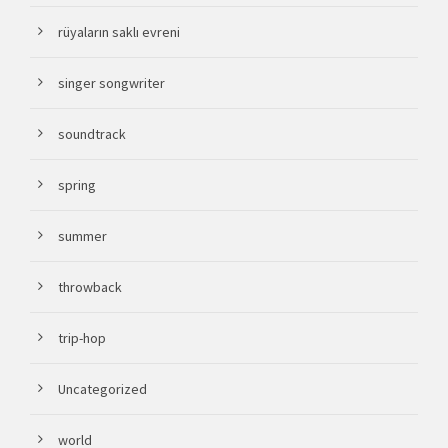
rüyaların saklı evreni
singer songwriter
soundtrack
spring
summer
throwback
trip-hop
Uncategorized
world