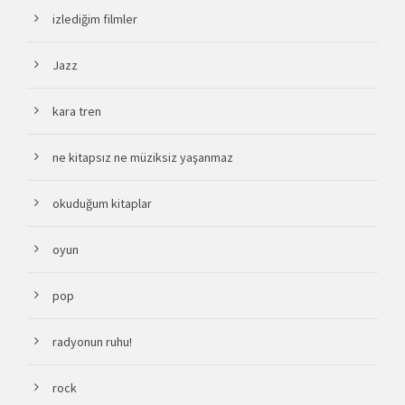
izlediğim filmler
Jazz
kara tren
ne kitapsız ne müziksiz yaşanmaz
okuduğum kitaplar
oyun
pop
radyonun ruhu!
rock