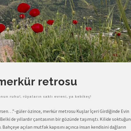
merkür retrosu
onun ruhu!
,
rüyaların saklı evreni
,
ya kebikeç!
rsen…”-güler özince, merkür metrosu Kuşlar İçeri Girdiğinde Evin
Belki de yıllardır çantasının bir gözünde taşımıştı. Kilide soktuğu
 Bahçeye açılan mutfak kapısını açınca insan kendisini dağların