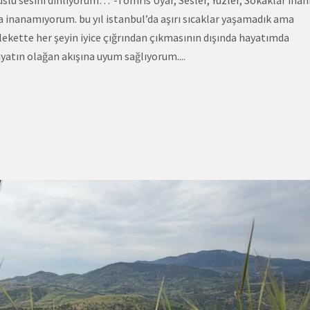
a inanamıyorum. bu yıl istanbul’da aşırı sıcaklar yaşamadık ama
kette her şeyin iyice çığrından çıkmasının dışında hayatımda
ayatın olağan akışına uyum sağlıyorum....