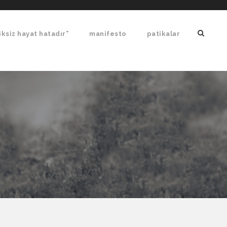
ksiz hayat hatadır”
manifesto
patikalar