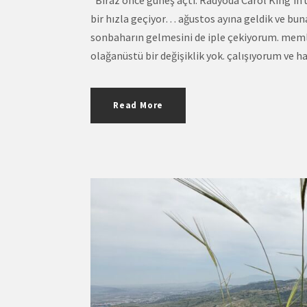
bir hızla geçiyor… ağustos ayına geldik ve bun
sonbaharın gelmesini de iple çekiyorum. memle
olağanüstü bir değişiklik yok. çalışıyorum ve h
Read More