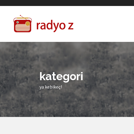
kategori
ya kebikeç!