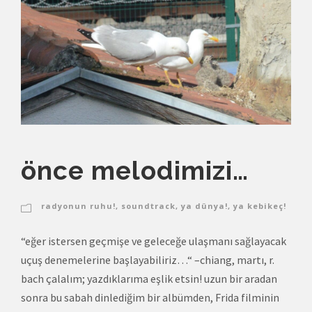
önce melodimizi…
radyonun ruhu!
,
soundtrack
,
ya dünya!
,
ya kebikeç!
“eğer istersen geçmişe ve geleceğe ulaşmanı sağlayacak
uçuş denemelerine başlayabiliriz…“ –chiang, martı, r.
bach çalalım; yazdıklarıma eşlik etsin! uzun bir aradan
sonra bu sabah dinlediğim bir albümden, Frida filminin