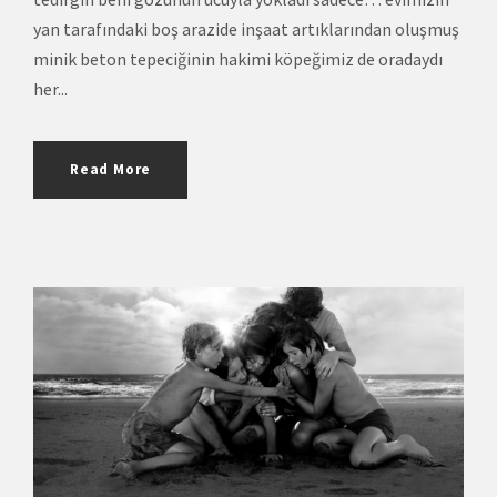
yan tarafındaki boş arazide inşaat artıklarından oluşmuş
minik beton tepeciğinin hakimi köpeğimiz de oradaydı
her...
Read More