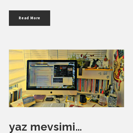
Read More
yaz mevsimi…