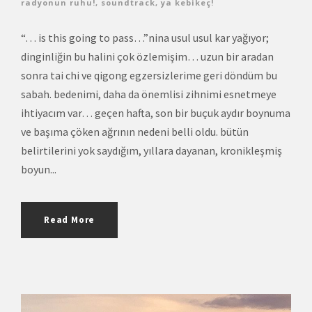
radyonun ruhu!
,
soundtrack
,
ya kebikeç!
“… is this going to pass…”nina usul usul kar yağıyor;
dinginliğin bu halini çok özlemişim… uzun bir aradan
sonra tai chi ve qigong egzersizlerime geri döndüm bu
sabah. bedenimi, daha da önemlisi zihnimi esnetmeye
ihtiyacım var… geçen hafta, son bir buçuk aydır boynuma
ve başıma çöken ağrının nedeni belli oldu. bütün
belirtilerini yok saydığım, yıllara dayanan, kronikleşmiş
boyun...
Read More