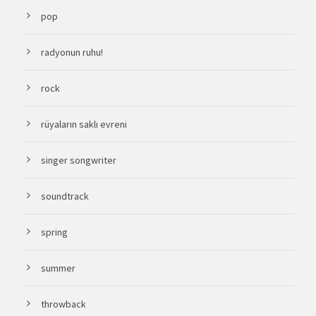
pop
radyonun ruhu!
rock
rüyaların saklı evreni
singer songwriter
soundtrack
spring
summer
throwback