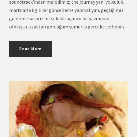
soundtrack’inden melodimiz; the journey yani yolculuk.
martılarla ilgili bir güncelleme yapmalıyım. geçtiğimiz
günlerde sürpriz bir şekilde üçüncü bir yavrumuz
olmuştu. uzaktan gördüğüm yumurta gerçekti ve henüz...
Read More