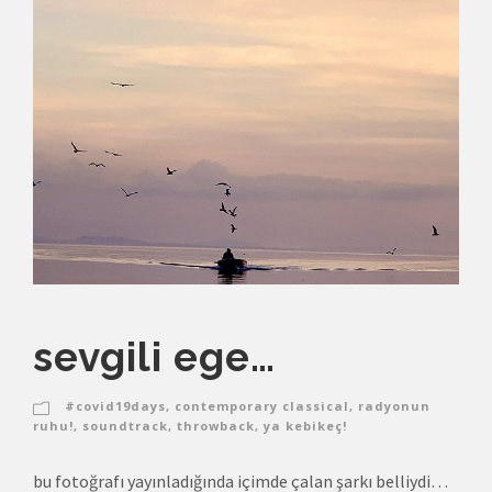
sevgili ege…
#covid19days
,
contemporary classical
,
radyonun
ruhu!
,
soundtrack
,
throwback
,
ya kebikeç!
bu fotoğrafı yayınladığında içimde çalan şarkı belliydi…