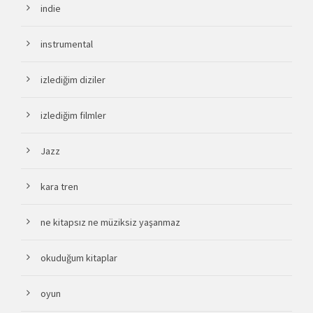
indie
instrumental
izlediğim diziler
izlediğim filmler
Jazz
kara tren
ne kitapsız ne müziksiz yaşanmaz
okuduğum kitaplar
oyun