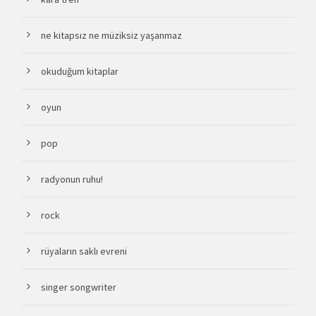
ne kitapsız ne müziksiz yaşanmaz
okuduğum kitaplar
oyun
pop
radyonun ruhu!
rock
rüyaların saklı evreni
singer songwriter