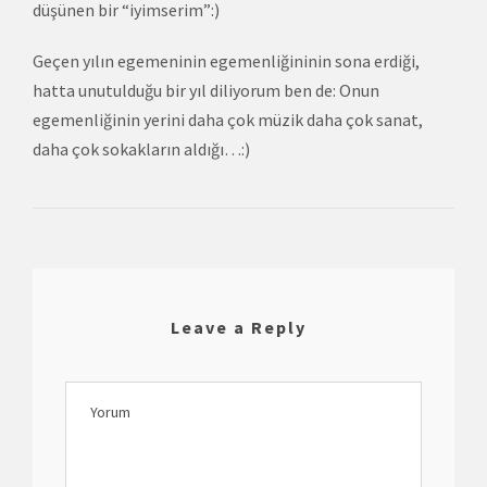
düşünen bir “iyimserim”:)
Geçen yılın egemeninin egemenliğininin sona erdiği,
hatta unutulduğu bir yıl diliyorum ben de: Onun
egemenliğinin yerini daha çok müzik daha çok sanat,
daha çok sokakların aldığı…:)
Leave a Reply