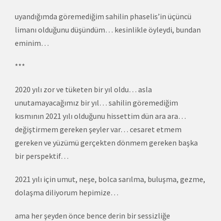
uyandığımda göremediğim sahilin phaselis’in üçüncü
limanı olduğunu düşündüm… kesinlikle öyleydi, bundan
eminim…
***
2020 yılı zor ve tüketen bir yıl oldu… asla
unutamayacağımız bir yıl… sahilin göremediğim
kısmının 2021 yılı olduğunu hissettim dün ara ara…
değiştirmem gereken şeyler var… cesaret etmem
gereken ve yüzümü gerçekten dönmem gereken başka
bir perspektif…
2021 yılı için umut, neşe, bolca sarılma, buluşma, gezme,
dolaşma diliyorum hepimize…
ama her şeyden önce bence derin bir sessizliğe