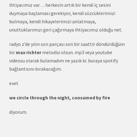
ihtiyacımız var… herkesin artık bir kendi iç sesini
duymaya başlaması gerekiyor, kendi sözcüklerimizi
bulmaya, kendi hikayelerimizi anlatmaya,
unuttuklarımızı geri çağırmaya ihtiyacımız olduğu net.
radyo z’de yılın son parçası son bir saattir döndürdüğüm
bir
max richter
melodisi olsun. mp3 veya youtube
videosu olarak bulamadım ne yazık ki. buraya spotify
bağlantısını bırakacağım.
evet
we circle through the night, consumed by fire
diyorum.