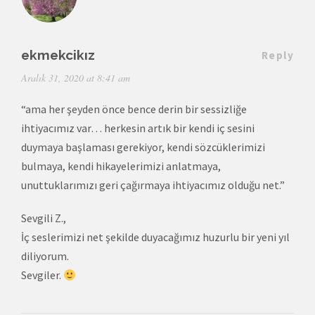
ekmekcikız
Reply
Aralık 31, 2020 at 8:41 am
“ama her şeyden önce bence derin bir sessizliğe
ihtiyacımız var… herkesin artık bir kendi iç sesini
duymaya başlaması gerekiyor, kendi sözcüklerimizi
bulmaya, kendi hikayelerimizi anlatmaya,
unuttuklarımızı geri çağırmaya ihtiyacımız olduğu net.”
Sevgili Z.,
İç seslerimizi net şekilde duyacağımız huzurlu bir yeni yıl
diliyorum.
Sevgiler.