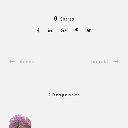
0
Shares
önceki
sonraki
2 Responses