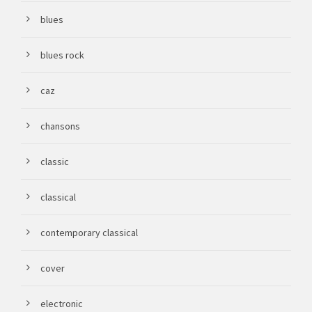
blues
blues rock
caz
chansons
classic
classical
contemporary classical
cover
electronic