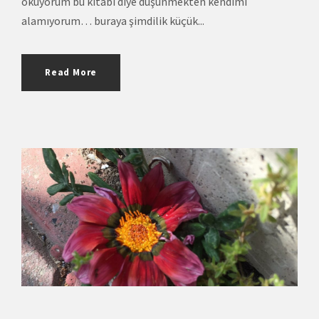
okuyorum bu kitabı diye düşünmekten kendimi
alamıyorum… buraya şimdilik küçük...
Read More