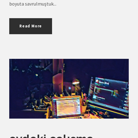
boyuta savrulmuştuk...
Read More