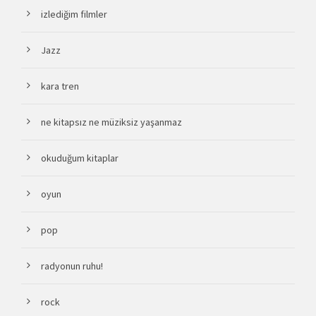
izlediğim filmler
Jazz
kara tren
ne kitapsız ne müziksiz yaşanmaz
okuduğum kitaplar
oyun
pop
radyonun ruhu!
rock