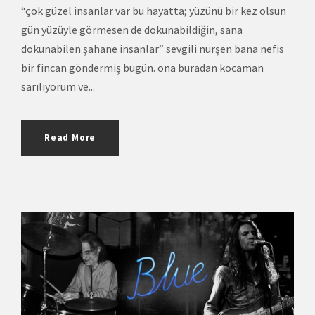
“çok güzel insanlar var bu hayatta; yüzünü bir kez olsun
gün yüzüyle görmesen de dokunabildiğin, sana
dokunabilen şahane insanlar” sevgili nurşen bana nefis
bir fincan göndermiş bugün. ona buradan kocaman
sarılıyorum ve...
Read More