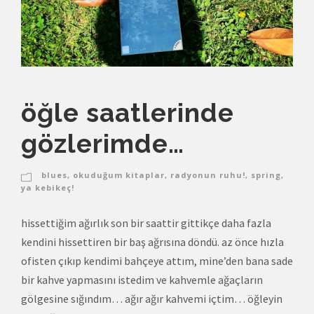
öğle saatlerinde
gözlerimde…
blues
,
okuduğum kitaplar
,
radyonun ruhu!
,
spring
,
ya kebikeç!
hissettiğim ağırlık son bir saattir gittikçe daha fazla
kendini hissettiren bir baş ağrısına döndü. az önce hızla
ofisten çıkıp kendimi bahçeye attım, mine’den bana sade
bir kahve yapmasını istedim ve kahvemle ağaçların
gölgesine sığındım… ağır ağır kahvemi içtim… öğleyin