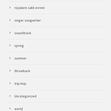
rüyaların saklı evreni
singer songwriter
soundtrack
spring
summer
throwback
trip-hop
Uncategorized
world