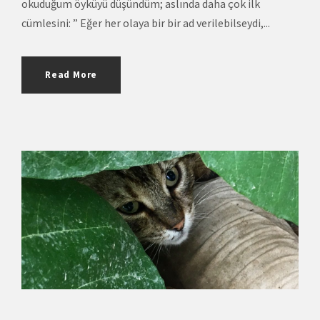
okuduğum öyküyü düşündüm; aslında daha çok ilk
cümlesini: ” Eğer her olaya bir bir ad verilebilseydi,...
Read More