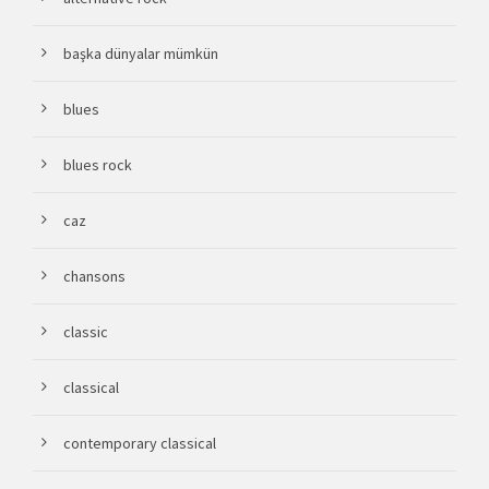
başka dünyalar mümkün
blues
blues rock
caz
chansons
classic
classical
contemporary classical