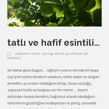
tatlı ve hafif esintili…
radyonun ruhu!
,
spring
,
world
,
ya dünya!
,
ya
kebikeç!
bir bahar günü bugün… öğleyin çınarın altında bir kupa
çay içimi süresi kitabımı okudum, nefes aldım ve rüzgarı
dinledim. şu sıralar okuduğum kitap, hazar sözlüğü,
yapısıyla farklı ve kurgusu zor bir metin… bazen
bütünden kopup kendimi, bağımsız olarak okuduğum
metinlerin güzelliğine bırakıyorum ve yanlış zamanda