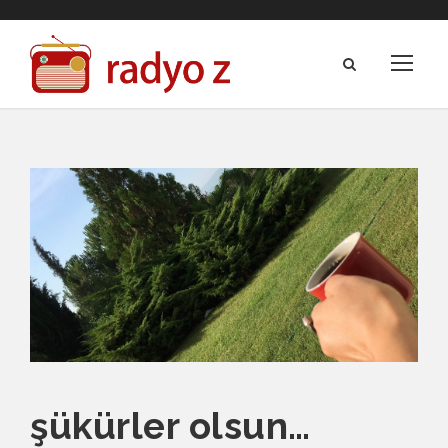
şükürler olsun…