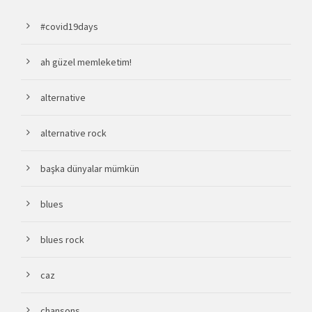
#covid19days
ah güzel memleketim!
alternative
alternative rock
başka dünyalar mümkün
blues
blues rock
caz
chansons