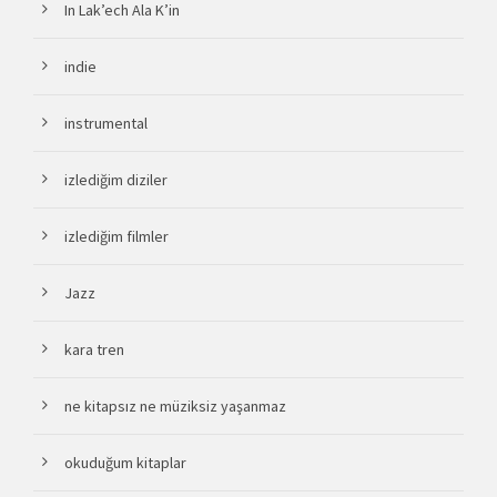
In Lak’ech Ala K’in
indie
instrumental
izlediğim diziler
izlediğim filmler
Jazz
kara tren
ne kitapsız ne müziksiz yaşanmaz
okuduğum kitaplar