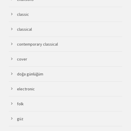
classic
classical
contemporary classical
cover
doğa günlüğüm
electronic
folk
güz