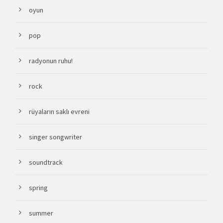
oyun
pop
radyonun ruhu!
rock
rüyaların saklı evreni
singer songwriter
soundtrack
spring
summer