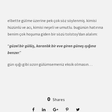
elbette gülme üzerine pek çok söz söylenmiş. kimisi
hüzünlü ve acı, kimisi neşeli ve umutlu. bugünün hatırına
benim çok hoşuma giden bir sözü tolstoy’dan alalım:
“
güzel bir gülüş, karanlık bir eve giren güneş ışığına
benzer
.”
gün ışığı gibi
sızan
gülümsemeniz eksik olmasın…
0
Shares