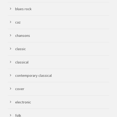
blues rock
caz
chansons
classic
classical
contemporary classical
cover
electronic
folk