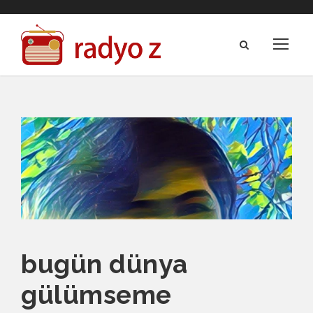
bugün dünya
gülümseme