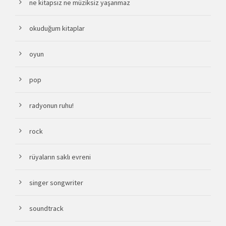
ne kitapsız ne müziksiz yaşanmaz
okuduğum kitaplar
oyun
pop
radyonun ruhu!
rock
rüyaların saklı evreni
singer songwriter
soundtrack