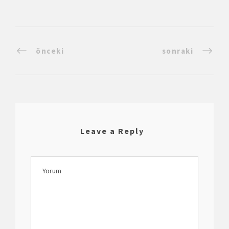
önceki
sonraki
Leave a Reply