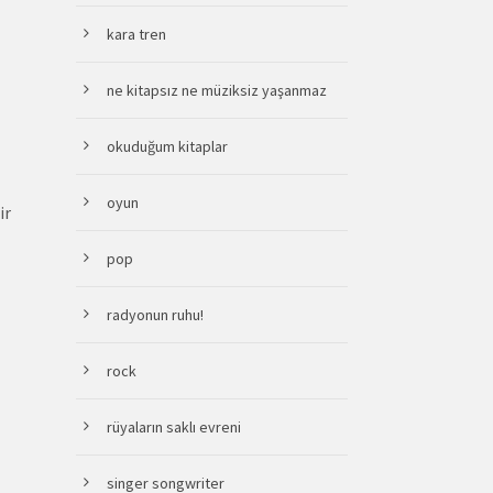
kara tren
ne kitapsız ne müziksiz yaşanmaz
okuduğum kitaplar
oyun
ir
pop
radyonun ruhu!
rock
rüyaların saklı evreni
singer songwriter