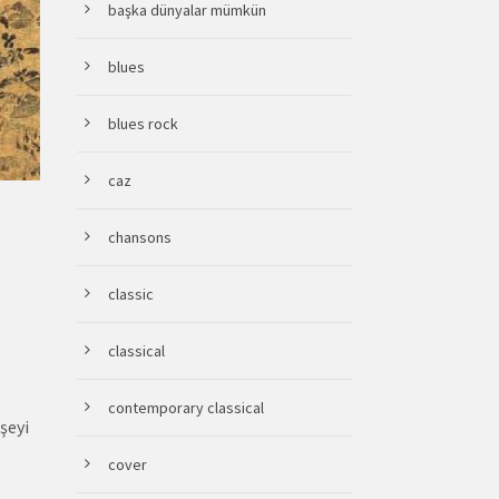
başka dünyalar mümkün
blues
blues rock
caz
chansons
classic
classical
contemporary classical
şeyi
cover