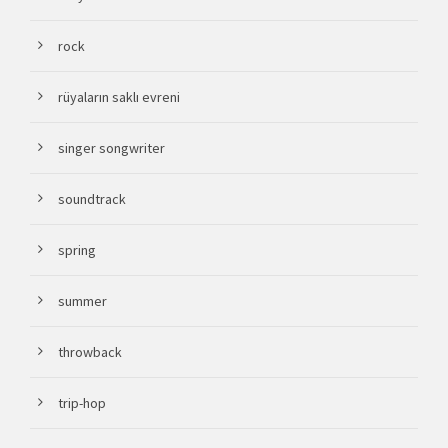
rock
rüyaların saklı evreni
singer songwriter
soundtrack
spring
summer
throwback
trip-hop