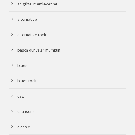
ah güzel memleketim!
alternative
alternative rock
başka dünyalar mümkün
blues
blues rock
caz
chansons
classic