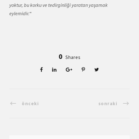
yoktur, bu korku ve tedirginliği yaratan yaşamak
eylemidir.
“
0
Shares
önceki
sonraki