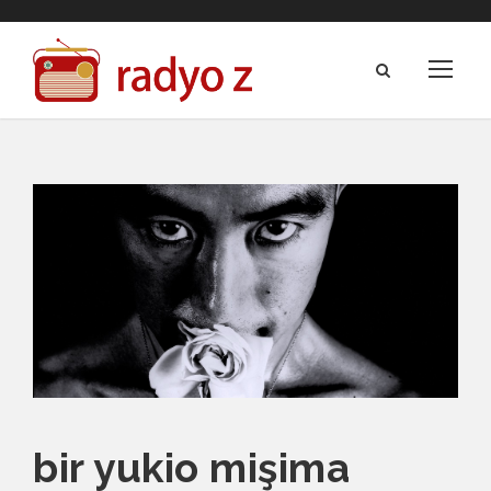
bir yukio mişima