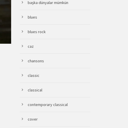
başka dünyalar mümkün
blues
blues rock
caz
chansons
classic
classical
contemporary classical
cover