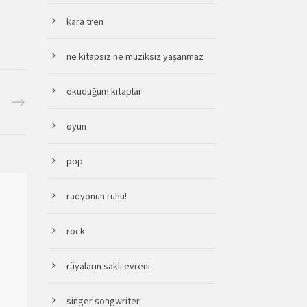
kara tren
ne kitapsız ne müziksiz yaşanmaz
okuduğum kitaplar
oyun
pop
radyonun ruhu!
rock
rüyaların saklı evreni
singer songwriter