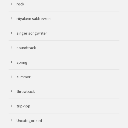
rock
rüyaların saklı evreni
singer songwriter
soundtrack
spring
summer
throwback
trip-hop
Uncategorized