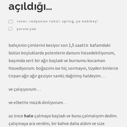
açıldığı…
cover
,
radyonun ruhu!
,
spring
,
ya kebikeç!
yorum yok
bahçenin çimlerini kesiyor son 1,5 saattir. kafamdaki
bütün boşluklarda polenlerin dansını hissedebiliyorum,
başımda sert bir ağrı başladı ve burnumu kocaman
hissediyorum. boğazımı ise hiç sormayın, tüyden binlerce
tırpan ağır ağır geziyor sanki; dağılmış haldeyim…
ve çalışıyorum…
ve elbette müzik dinliyorum…
az önce
halo
çalmaya başladı ve bunu çalmalıyım dedim.
çalışmaya ara verdim, bir kahve daha aldım ve size