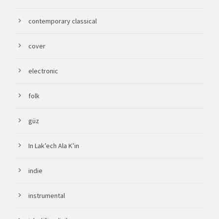
contemporary classical
cover
electronic
folk
güz
In Lak’ech Ala K’in
indie
instrumental