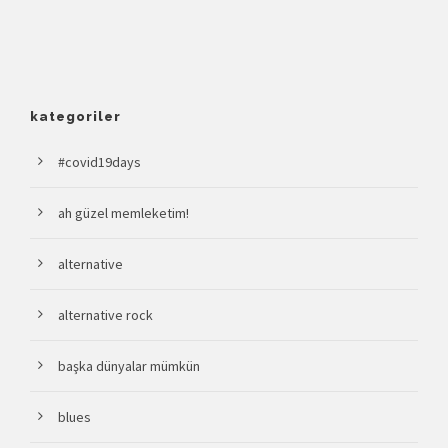
kategoriler
#covid19days
ah güzel memleketim!
alternative
alternative rock
başka dünyalar mümkün
blues