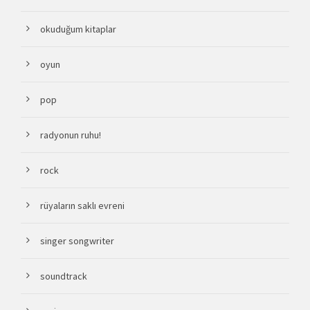
okuduğum kitaplar
oyun
pop
radyonun ruhu!
rock
rüyaların saklı evreni
singer songwriter
soundtrack