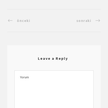
önceki
sonraki
Leave a Reply