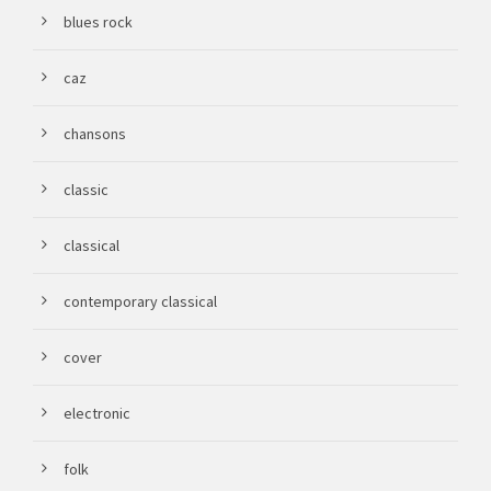
blues rock
caz
chansons
classic
classical
contemporary classical
cover
electronic
folk