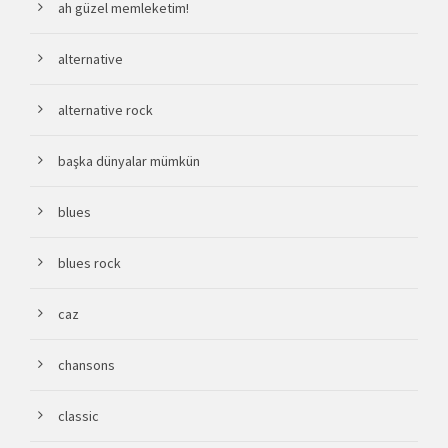
ah güzel memleketim!
alternative
alternative rock
başka dünyalar mümkün
blues
blues rock
caz
chansons
classic