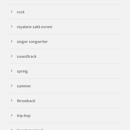
rock
rüyaların saklı evreni
singer songwriter
soundtrack
spring
summer
throwback
trip-hop