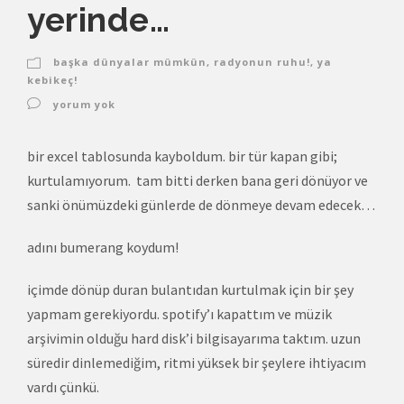
yerinde…
başka dünyalar mümkün
,
radyonun ruhu!
,
ya
kebikeç!
yorum yok
bir excel tablosunda kayboldum. bir tür kapan gibi;
kurtulamıyorum. tam bitti derken bana geri dönüyor ve
sanki önümüzdeki günlerde de dönmeye devam edecek…
adını bumerang koydum!
içimde dönüp duran bulantıdan kurtulmak için bir şey
yapmam gerekiyordu. spotify’ı kapattım ve müzik
arşivimin olduğu hard disk’i bilgisayarıma taktım. uzun
süredir dinlemediğim, ritmi yüksek bir şeylere ihtiyacım
vardı çünkü.