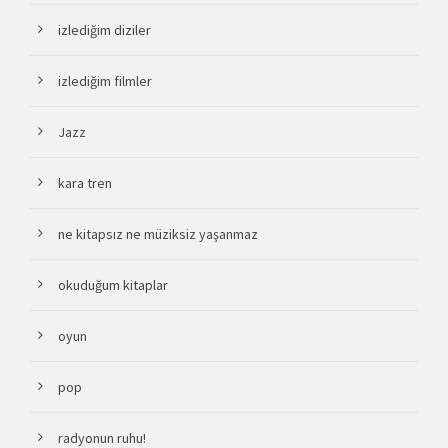
izlediğim diziler
izlediğim filmler
Jazz
kara tren
ne kitapsız ne müziksiz yaşanmaz
okuduğum kitaplar
oyun
pop
radyonun ruhu!