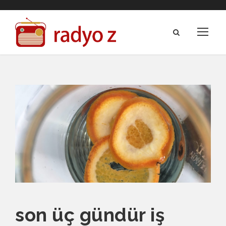
son üç gündür iş