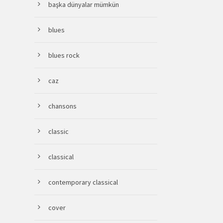
başka dünyalar mümkün
blues
blues rock
caz
chansons
classic
classical
contemporary classical
cover