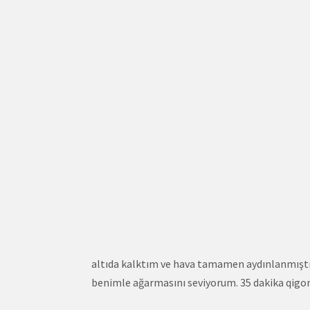
altıda kalktım ve hava tamamen aydınlanmıştı;
benimle ağarmasını seviyorum. 35 dakika qigo