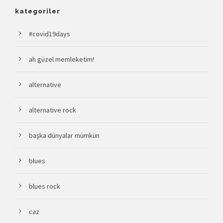
kategoriler
#covid19days
ah güzel memleketim!
alternative
alternative rock
başka dünyalar mümkün
blues
blues rock
caz