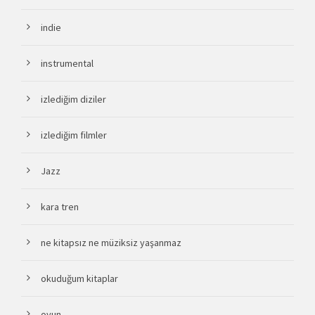
indie
instrumental
izlediğim diziler
izlediğim filmler
Jazz
kara tren
ne kitapsız ne müziksiz yaşanmaz
okuduğum kitaplar
oyun