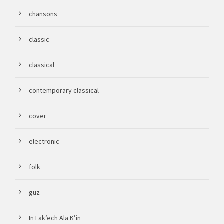
chansons
classic
classical
contemporary classical
cover
electronic
folk
güz
In Lak’ech Ala K’in