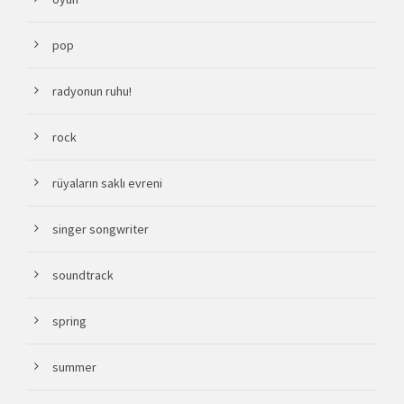
pop
radyonun ruhu!
rock
rüyaların saklı evreni
singer songwriter
soundtrack
spring
summer