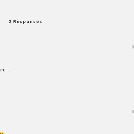
2 Responses
muru…