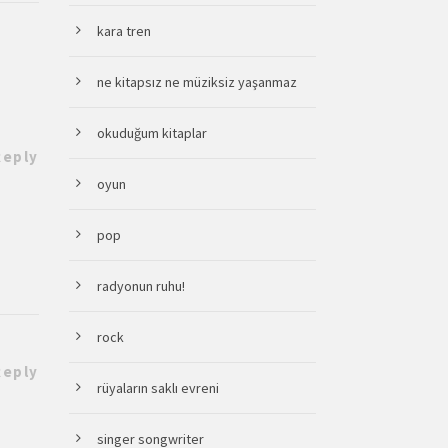
kara tren
ne kitapsız ne müziksiz yaşanmaz
okuduğum kitaplar
Reply
oyun
pop
radyonun ruhu!
rock
Reply
rüyaların saklı evreni
singer songwriter