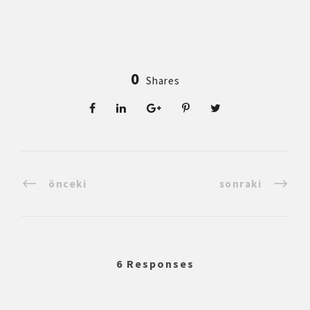
0
Shares
önceki
sonraki
6 Responses