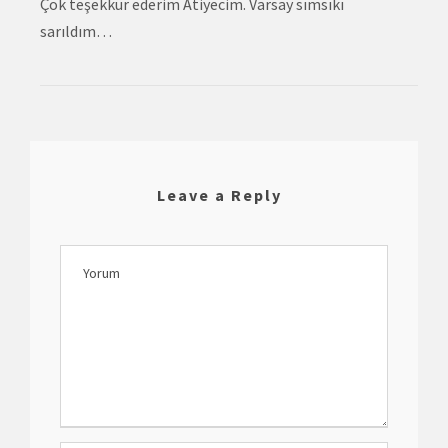
Çok teşekkür ederim Atiyecim. Varsay sımsıkı
sarıldım…
Leave a Reply