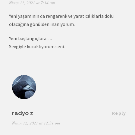
Nisan 11, 2021 at 7:14 am
Yeni yaşamının da rengarenk ve yaratıcılıklarla dolu
olacağına gönülden inanıyorum.
Yeni başlangıçlara….
Sevgiyle kucaklıyorum seni.
radyo z
Reply
Nisan 12, 2021 at 12:31 pm