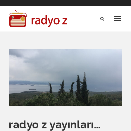
radyo z yayınları…