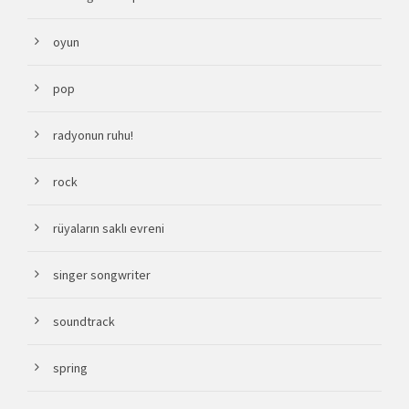
oyun
pop
radyonun ruhu!
rock
rüyaların saklı evreni
singer songwriter
soundtrack
spring