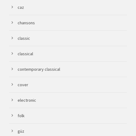
caz
chansons
classic
classical
contemporary classical
cover
electronic
folk
güz