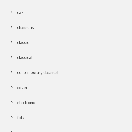
caz
chansons
classic
classical
contemporary classical
cover
electronic
folk