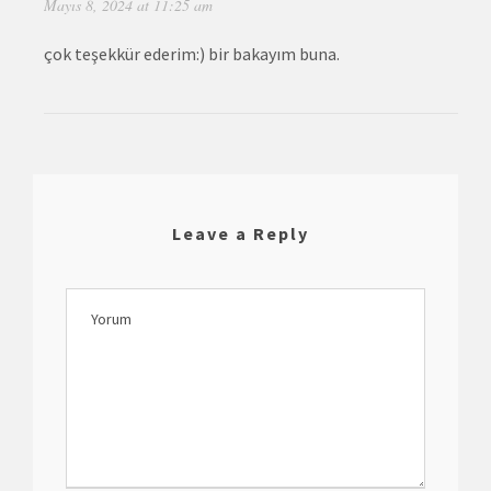
Mayıs 8, 2024 at 11:25 am
çok teşekkür ederim:) bir bakayım buna.
Leave a Reply