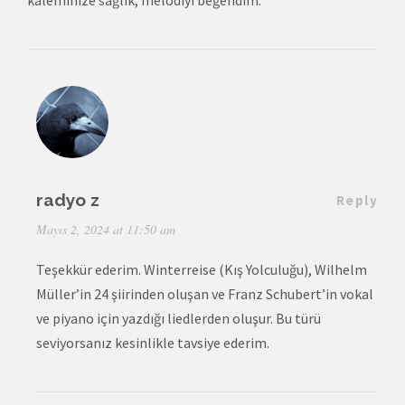
radyo z
Reply
Mayıs 2, 2024 at 11:50 am
Teşekkür ederim. Winterreise (Kış Yolculuğu), Wilhelm
Müller’in 24 şiirinden oluşan ve Franz Schubert’in vokal
ve piyano için yazdığı liedlerden oluşur. Bu türü
seviyorsanız kesinlikle tavsiye ederim.