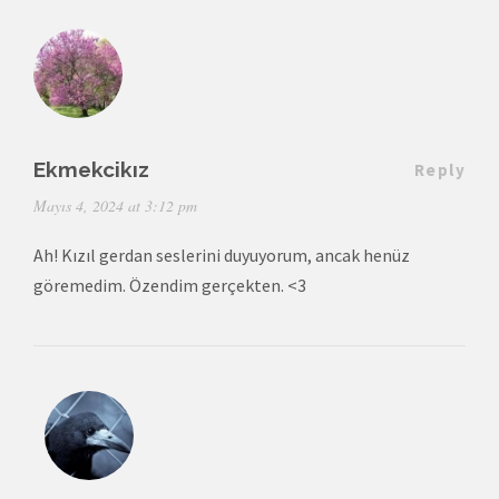
Ekmekcikız
Reply
Mayıs 4, 2024 at 3:12 pm
Ah! Kızıl gerdan seslerini duyuyorum, ancak henüz
göremedim. Özendim gerçekten. <3