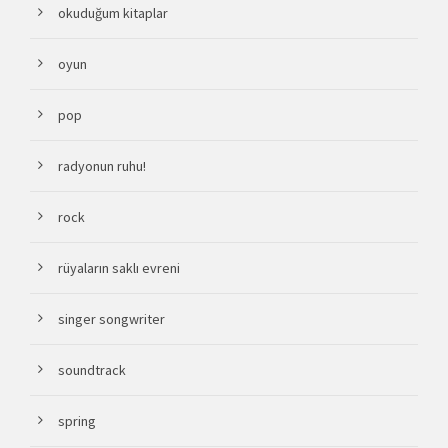
okuduğum kitaplar
oyun
pop
radyonun ruhu!
rock
rüyaların saklı evreni
singer songwriter
soundtrack
spring