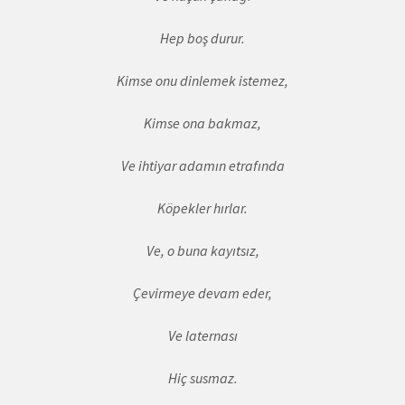
Hep boş durur.
Kimse onu dinlemek istemez,
Kimse ona bakmaz,
Ve ihtiyar adamın etrafında
Köpekler hırlar.
Ve, o buna kayıtsız,
Çevirmeye devam eder,
Ve laternası
Hiç susmaz.