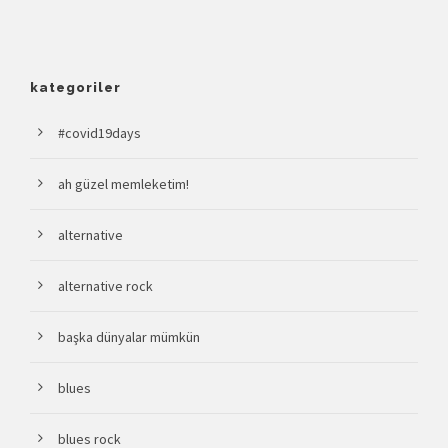
kategoriler
#covid19days
ah güzel memleketim!
alternative
alternative rock
başka dünyalar mümkün
blues
blues rock