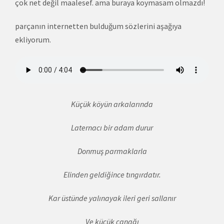
çok net değil maalesef. ama buraya koymasam olmazdı!
parçanın internetten bulduğum sözlerini aşağıya
ekliyorum.
Küçük köyün arkalarında
Laternacı bir adam durur
Donmuş parmaklarla
Elinden geldiğince tıngırdatır.
Kar üstünde yalınayak
ileri geri sallanır
Ve küçük çanağı