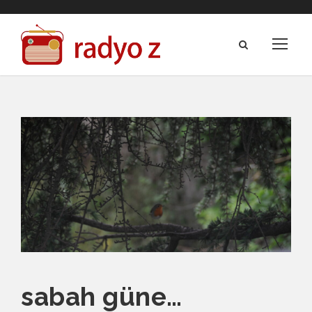
sabah güne…