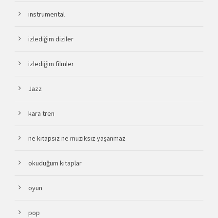
instrumental
izlediğim diziler
izlediğim filmler
Jazz
kara tren
ne kitapsız ne müziksiz yaşanmaz
okuduğum kitaplar
oyun
pop