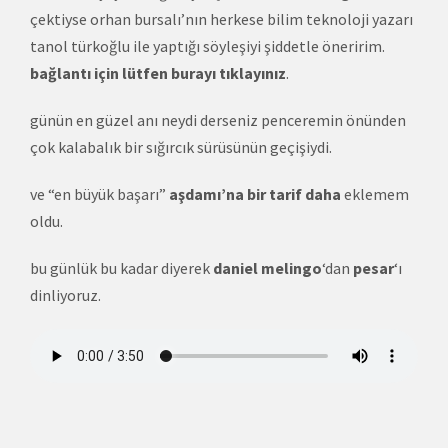
çektiyse orhan bursalı’nın herkese bilim teknoloji yazarı
tanol türkoğlu ile yaptığı söyleşiyi şiddetle öneririm.
bağlantı için lütfen burayı tıklayınız
.
günün en güzel anı neydi derseniz penceremin önünden
çok kalabalık bir sığırcık sürüsünün geçişiydi.
ve “en büyük başarı”
aşdamı’na bir tarif daha
eklemem
oldu.
bu günlük bu kadar diyerek
daniel melingo
‘dan
pesar
‘ı
dinliyoruz.