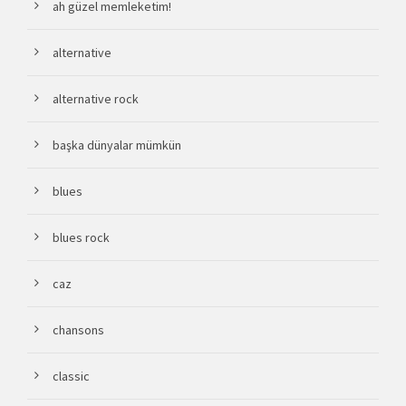
ah güzel memleketim!
alternative
alternative rock
başka dünyalar mümkün
blues
blues rock
caz
chansons
classic