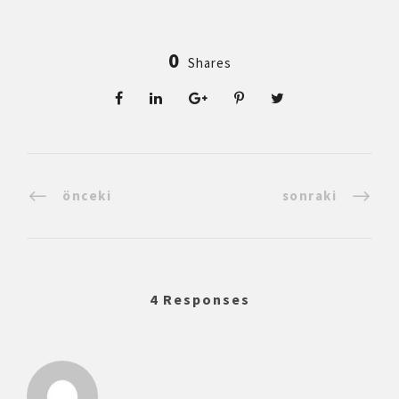
0
Shares
önceki
sonraki
4 Responses