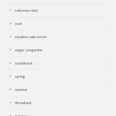
radyonun ruhu!
rock
rüyaların saklı evreni
singer songwriter
soundtrack
spring
summer
throwback
trip-hop