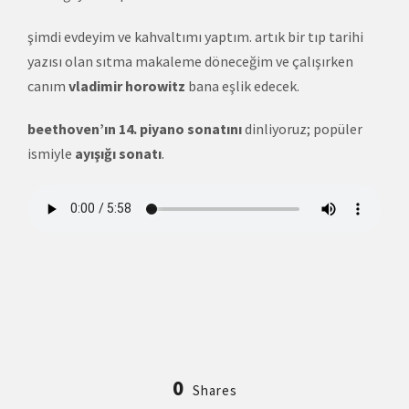
şimdi evdeyim ve kahvaltımı yaptım. artık bir tıp tarihi
yazısı olan sıtma makaleme döneceğim ve çalışırken
canım
vladimir horowitz
bana eşlik edecek.
beethoven’ın 14. piyano sonatını
dinliyoruz; popüler
ismiyle
ayışığı sonatı
.
0
Shares