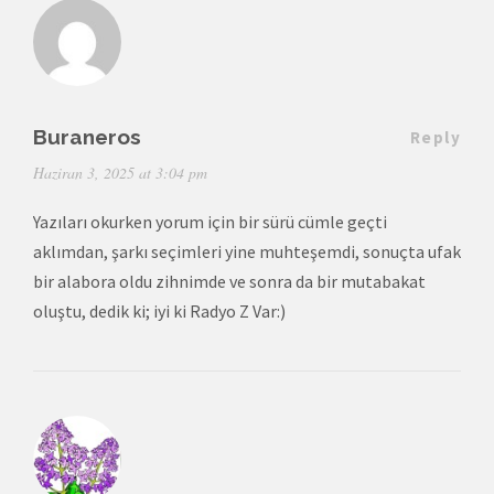
Buraneros
Reply
Haziran 3, 2025 at 3:04 pm
Yazıları okurken yorum için bir sürü cümle geçti
aklımdan, şarkı seçimleri yine muhteşemdi, sonuçta ufak
bir alabora oldu zihnimde ve sonra da bir mutabakat
oluştu, dedik ki; iyi ki Radyo Z Var:)