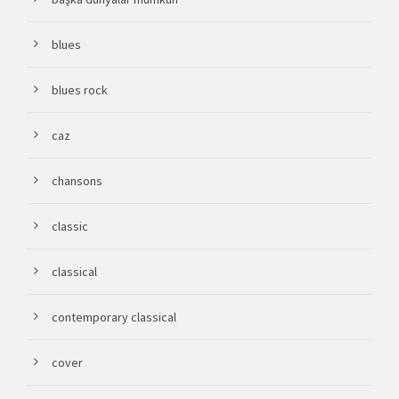
blues
blues rock
caz
chansons
classic
classical
contemporary classical
cover