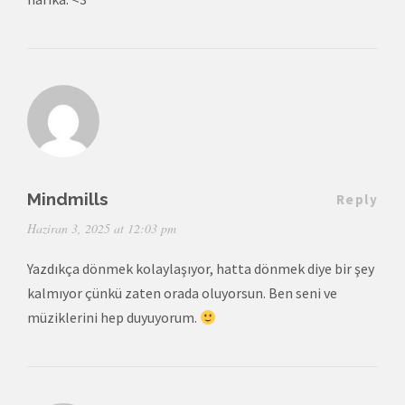
Mindmills
Reply
Haziran 3, 2025 at 12:03 pm
Yazdıkça dönmek kolaylaşıyor, hatta dönmek diye bir şey
kalmıyor çünkü zaten orada oluyorsun. Ben seni ve
müziklerini hep duyuyorum.