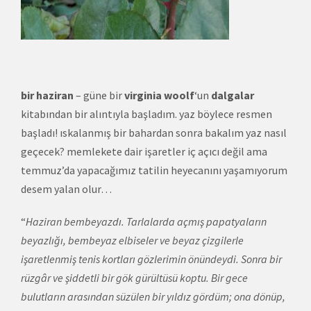
bir haziran
– güne bir
virginia woolf
‘un
dalgalar
kitabından bir alıntıyla başladım. yaz böylece resmen
başladı! ıskalanmış bir bahardan sonra bakalım yaz nasıl
geçecek? memlekete dair işaretler iç açıcı değil ama
temmuz’da yapacağımız tatilin heyecanını yaşamıyorum
desem yalan olur…
“
Haziran bembeyazdı. Tarlalarda açmış papatyaların
beyazlığı, bembeyaz elbiseler ve beyaz çizgilerle
işaretlenmiş tenis kortları gözlerimin önündeydi. Sonra bir
rüzgâr ve şiddetli bir gök gürültüsü koptu. Bir gece
bulutların arasından süzülen bir yıldız gördüm; ona dönüp,