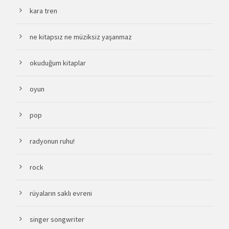
kara tren
ne kitapsız ne müziksiz yaşanmaz
okuduğum kitaplar
oyun
pop
radyonun ruhu!
rock
rüyaların saklı evreni
singer songwriter