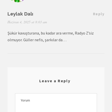
Leylak Dalı
Reply
Haziran 4, 2025 at 8:03 am
Şükür kavuşturana, bu kadar ara verme, Radyo Z’siz
olmuyor. Güller nefis, şarkılar da…
Leave a Reply