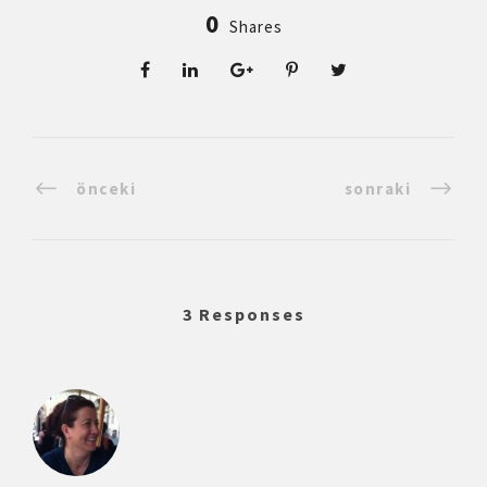
0
Shares
önceki
sonraki
3 Responses