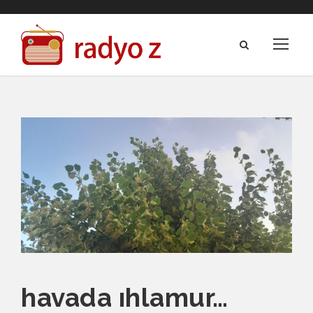
havada ıhlamur…