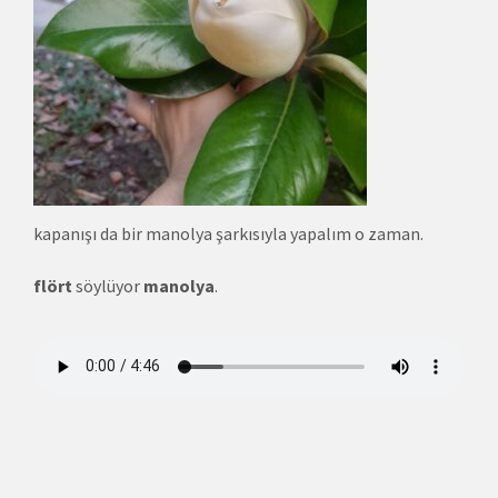
kapanışı da bir manolya şarkısıyla yapalım o zaman.
flört
söylüyor
manolya
.