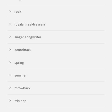
rock
rüyaların saklı evreni
singer songwriter
soundtrack
spring
summer
throwback
trip-hop