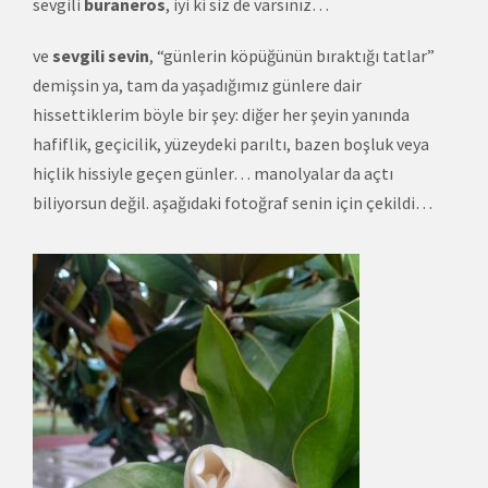
sevgili
buraneros
, iyi ki siz de varsınız…
ve
sevgili sevin
, “günlerin köpüğünün bıraktığı tatlar”
demişsin ya, tam da yaşadığımız günlere dair
hissettiklerim böyle bir şey: diğer her şeyin yanında
hafiflik, geçicilik, yüzeydeki parıltı, bazen boşluk veya
hiçlik hissiyle geçen günler… manolyalar da açtı
biliyorsun değil. aşağıdaki fotoğraf senin için çekildi…