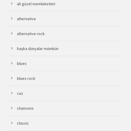
ah güzel memleketim!
alternative
alternative rock
başka dünyalar mümkün
blues
blues rock
caz
chansons
classic