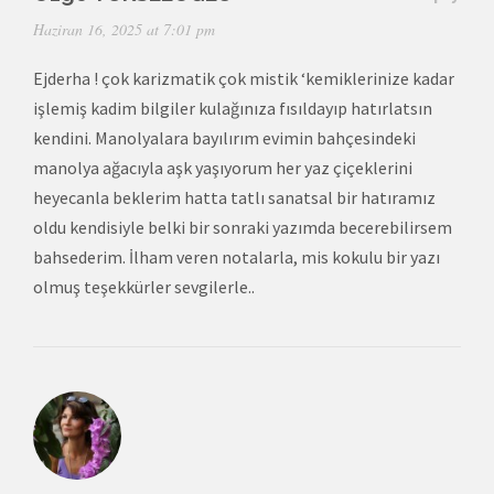
Haziran 16, 2025 at 7:01 pm
Ejderha ! çok karizmatik çok mistik ‘kemiklerinize kadar
işlemiş kadim bilgiler kulağınıza fısıldayıp hatırlatsın
kendini. Manolyalara bayılırım evimin bahçesindeki
manolya ağacıyla aşk yaşıyorum her yaz çiçeklerini
heyecanla beklerim hatta tatlı sanatsal bir hatıramız
oldu kendisiyle belki bir sonraki yazımda becerebilirsem
bahsederim. İlham veren notalarla, mis kokulu bir yazı
olmuş teşekkürler sevgilerle..