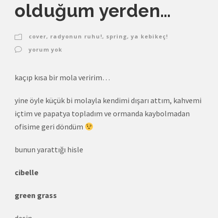
olduğum yerden…
cover
,
radyonun ruhu!
,
spring
,
ya kebikeç!
yorum yok
kaçıp kısa bir mola veririm…
yine öyle küçük bi molayla kendimi dışarı attım, kahvemi
içtim ve papatya topladım ve ormanda kaybolmadan
ofisime geri döndüm
bunun yarattığı hisle
cibelle
green grass