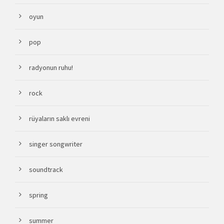
oyun
pop
radyonun ruhu!
rock
rüyaların saklı evreni
singer songwriter
soundtrack
spring
summer