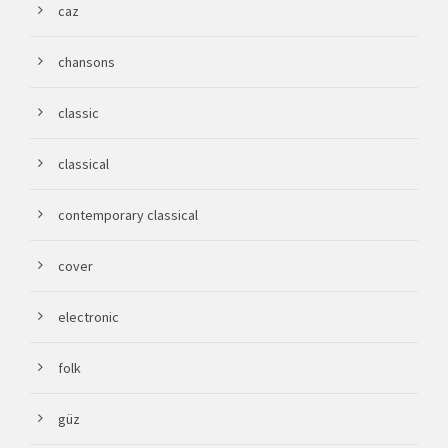
caz
chansons
classic
classical
contemporary classical
cover
electronic
folk
güz