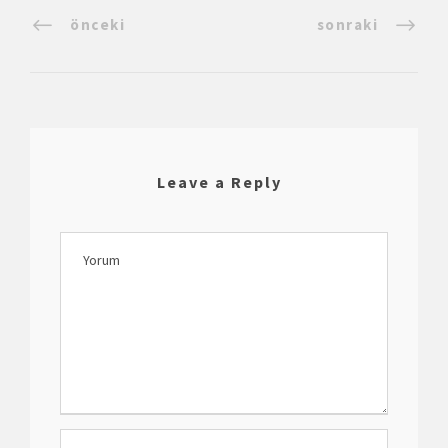
önceki
sonraki
Leave a Reply