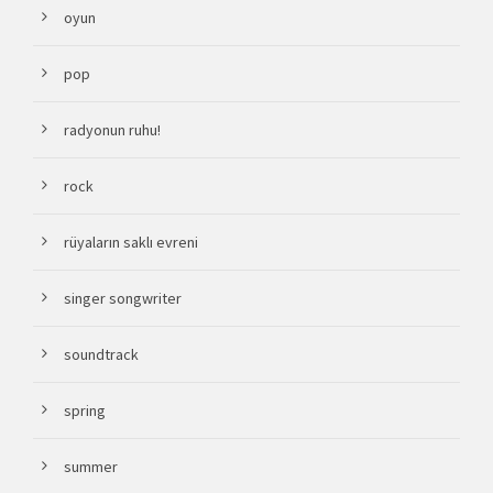
oyun
pop
radyonun ruhu!
rock
rüyaların saklı evreni
singer songwriter
soundtrack
spring
summer