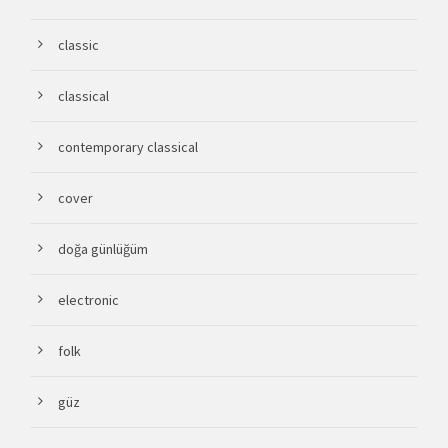
classic
classical
contemporary classical
cover
doğa günlüğüm
electronic
folk
güz