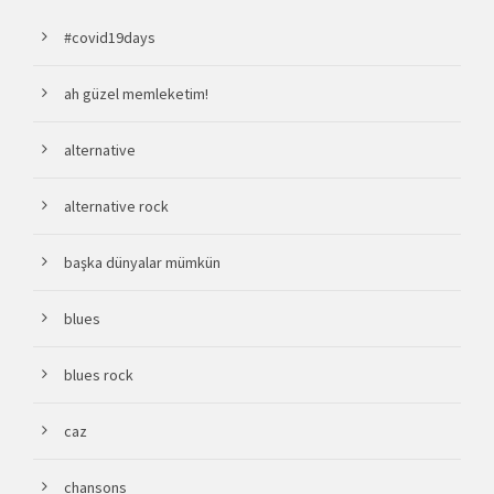
#covid19days
ah güzel memleketim!
alternative
alternative rock
başka dünyalar mümkün
blues
blues rock
caz
chansons