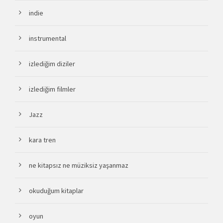
indie
instrumental
izlediğim diziler
izlediğim filmler
Jazz
kara tren
ne kitapsız ne müziksiz yaşanmaz
okuduğum kitaplar
oyun