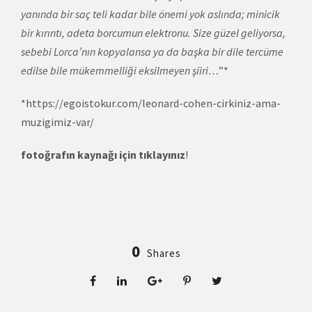
yanında bir saç teli kadar bile önemi yok aslında; minicik
bir kırıntı, adeta borcumun elektronu. Size güzel geliyorsa,
sebebi Lorca’nın kopyalansa ya da başka bir dile tercüme
edilse bile mükemmelliği eksilmeyen şiiri…
”*
*https://egoistokur.com/leonard-cohen-cirkiniz-ama-
muzigimiz-var/
fotoğrafın kaynağı için tıklayınız
!
0
Shares