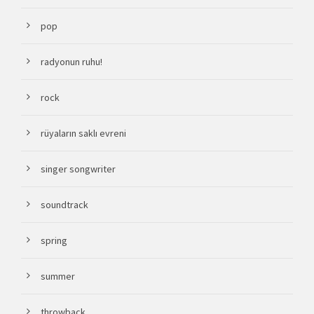
pop
radyonun ruhu!
rock
rüyaların saklı evreni
singer songwriter
soundtrack
spring
summer
throwback