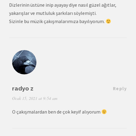
Dizlerinin üstüne inip ayayay diye nasıl güzel ağıtlar,
yakarışlar ve mutluluk şarkıları söylemişti.
Sizinle bu müzik çakışmalarımıza bayılıyorum.
radyo z
Reply
Ocak 15, 2021 at 9:54 am
O çakışmalardan ben de çok keyif alıyorum