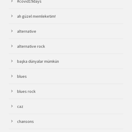
#covid19days
ah güzel memleketim!
alternative
alternative rock
başka dünyalar mümkün
blues
blues rock
caz
chansons