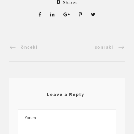
0
Shares
önceki
sonraki
Leave a Reply