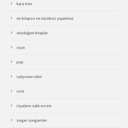
kara tren
ne kitapsız ne müziksiz yaşanmaz
okuduğum kitaplar
oyun
pop
radyonun ruhu!
rock
rüyaların saklı evreni
singer songwriter