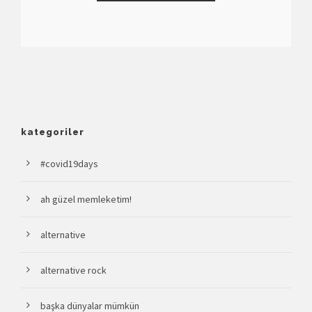
kategoriler
#covid19days
ah güzel memleketim!
alternative
alternative rock
başka dünyalar mümkün