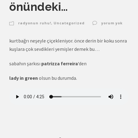
önündeki…
radyonun ruhu!
,
Uncategorized
yorum yok
kurtbağrı neşeyle çiçekleniyor. önce derin bir koku sonra
kuşlara çok sevdikleri yemişler demek bu…
sabahın şarkısı
patrizza ferreira
‘den
lady in green
olsun bu durumda.