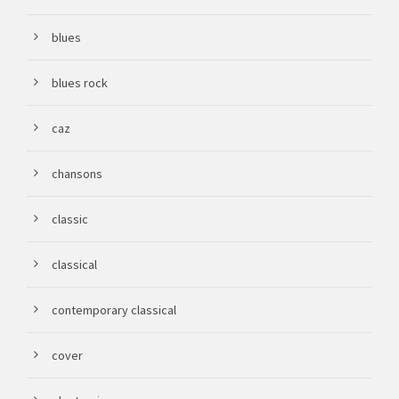
blues
blues rock
caz
chansons
classic
classical
contemporary classical
cover