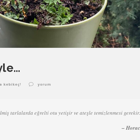
yle…
a kebikeç!
yorum
miş tarlalarda eğrelti otu yetişir ve ateşle temizlenmesi gerekir
– Hora