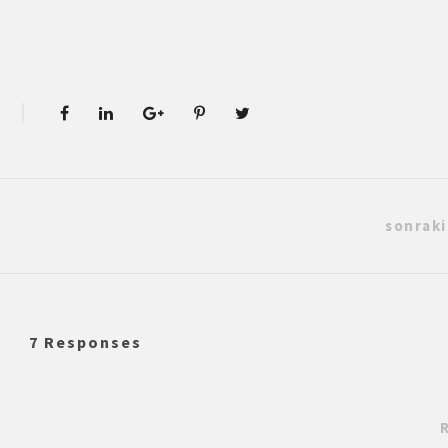
sonraki
7 Responses