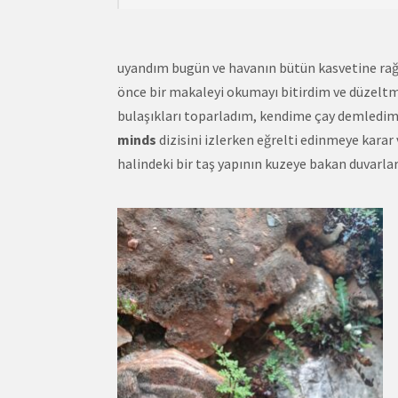
uyandım bugün ve havanın bütün kasvetine r
önce bir makaleyi okumayı bitirdim ve düzeltm
bulaşıkları toparladım, kendime çay demledim
minds
dizisini izlerken eğrelti edinmeye karar
halindeki bir taş yapının kuzeye bakan duvarları