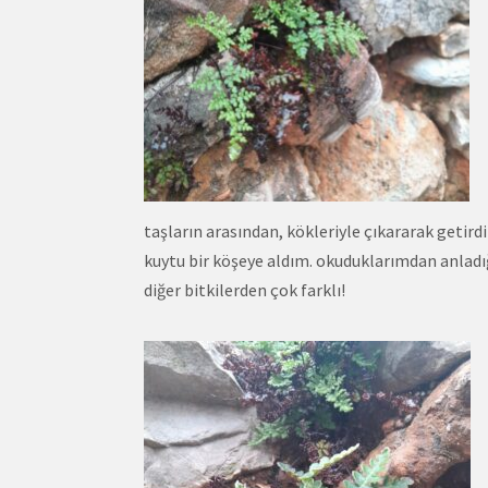
taşların arasından, kökleriyle çıkararak getird
kuytu bir köşeye aldım. okuduklarımdan anladı
diğer bitkilerden çok farklı!