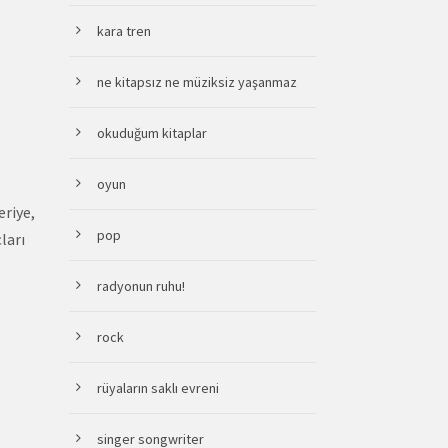
kara tren
ne kitapsız ne müziksiz yaşanmaz
okuduğum kitaplar
oyun
eriye,
pop
ları
radyonun ruhu!
rock
rüyaların saklı evreni
singer songwriter