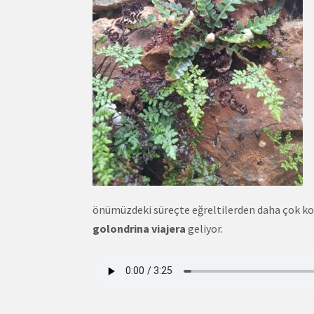
önümüzdeki süreçte eğreltilerden daha çok kon
golondrina viajera
geliyor.