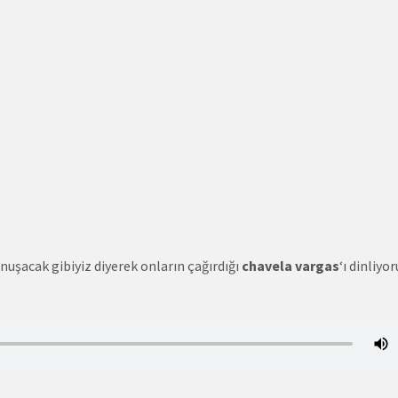
uşacak gibiyiz diyerek onların çağırdığı
chavela vargas
‘ı dinliyor