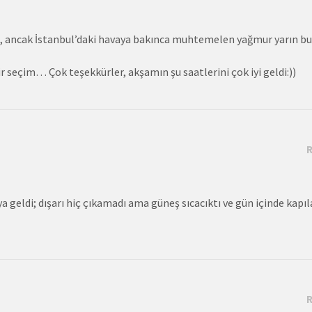
n, ancak İstanbul’daki havaya bakınca muhtemelen yağmur yarın bu
seçim… Çok teşekkürler, akşamın şu saatlerini çok iyi geldi:))
a geldi; dışarı hiç çıkamadı ama güneş sıcacıktı ve gün içinde kapıl