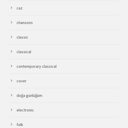
caz
chansons
classic
classical
contemporary classical
cover
doğa günlüğüm
electronic
folk