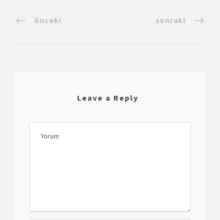
önceki
sonraki
Leave a Reply