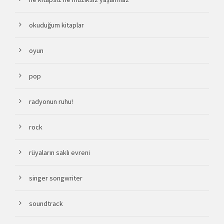
okuduğum kitaplar
oyun
pop
radyonun ruhu!
rock
rüyaların saklı evreni
singer songwriter
soundtrack