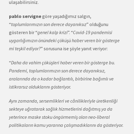
ulaşabilirsiniz.
pablo servigne
göre yaşadığımız salgın,
“
toplumlarımızın son derece dayanıksız
” olduğunu
gösteren bir “
genel kalp krizi
”. “
Covid-19 pandemisi
uygarlığımızın önündeki çöküşü haber veren bir gösterge
mi teşkil ediyor?
” sorusuna ise şöyle yanıt veriyor:
“
Daha da vahim çöküşleri haber veren bir gösterge bu.
Pandemi, toplumlarımızın son derece dayanıksız,
aralarında da o kadar bağlantılı, birbirine bağımlı ve
istikrarsız olduklarını gösteriyor.
Aynı zamanda, sersemlikleri ve cânilikleriyle üretkenliği
sekteye uğratarak sağlık hizmetlerini dağıtmış ya da
yeterince maske stoku öngörmemiş olan neo-liberal
politikaların kamu yararına çalışmadıklarını da gösteriyor.