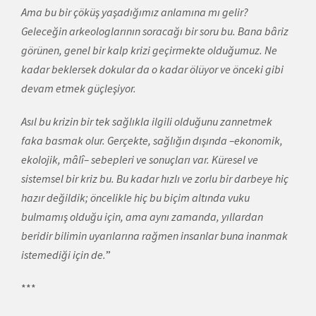
Ama bu bir çöküş yaşadığımız anlamına mı gelir?
Geleceğin arkeologlarının soracağı bir soru bu. Bana bâriz
görünen, genel bir kalp krizi geçirmekte olduğumuz. Ne
kadar beklersek dokular da o kadar ölüyor ve önceki gibi
devam etmek güçleşiyor.
Asıl bu krizin bir tek sağlıkla ilgili olduğunu zannetmek
faka basmak olur. Gerçekte, sağlığın dışında –ekonomik,
ekolojik, mâlî– sebepleri ve sonuçları var. Küresel ve
sistemsel bir kriz bu. Bu kadar hızlı ve zorlu bir darbeye hiç
hazır değildik; öncelikle hiç bu biçim altında vuku
bulmamış olduğu için, ama aynı zamanda, yıllardan
beridir bilimin uyarılarına rağmen insanlar buna inanmak
istemediği için de.
”
***