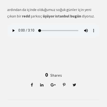
ardından da içinde olduğumuz soğuk günler için yeni
çıkan bir
redd
şarkısı;
üşüyor istanbul bugün
diyoruz.
0
Shares