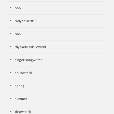
pop
radyonun ruhu!
rock
rüyaların saklı evreni
singer songwriter
soundtrack
spring
summer
throwback