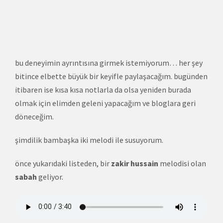
bu deneyimin ayrıntısına girmek istemiyorum… her şey
bitince elbette büyük bir keyifle paylaşacağım. bugünden
itibaren ise kısa kısa notlarla da olsa yeniden burada
olmak için elimden geleni yapacağım ve bloglara geri
döneceğim.
şimdilik bambaşka iki melodi ile susuyorum.
önce yukarıdaki listeden, bir
zakir hussain
melodisi olan
sabah
geliyor.