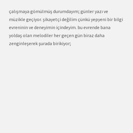
çalışmaya gömülmüş durumdayım; günler yazı ve
müzikle geçiyor. şikayetçi değilim çünkü yepyeni bir bilgi
evreninin ve deneyimin içindeyim. bu evrende bana
yoldaş olan melodiler her geçen gün biraz daha
zenginleşerek şurada birikiyor;