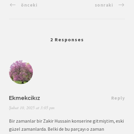
önceki
sonraki
2 Responses
Ekmekcikız
Reply
Şubat 10, 2025 at 3:05 pm
Bir zamanlar bir Zakir Hussain konserine gitmiştim, eski
güzel zamanlarda. Belki de bu parçayı o zaman