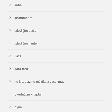
indie
instrumental
izlediğim diziler
izlediğim filmler
Jazz
kara tren
ne kitapsız ne müziksiz yaşanmaz
okuduğum kitaplar
oyun